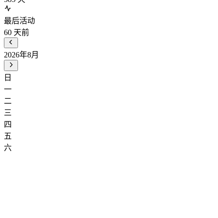
最后活动
60
天前
2026年8月
日
一
二
三
四
五
六