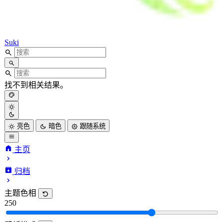
Suki
找不到相关结果。
亮色
暗色
跟随系统
主页
归档
主题色相
250