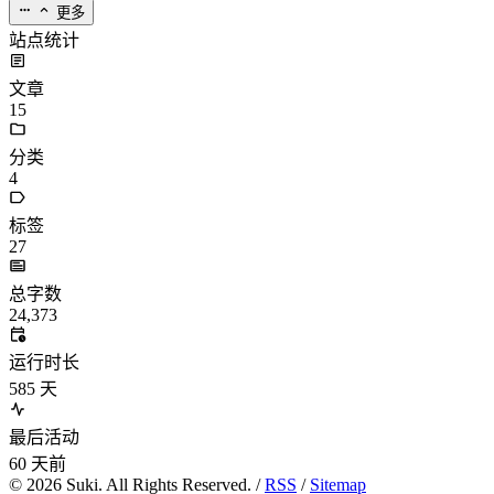
更多
站点统计
文章
15
分类
4
标签
27
总字数
24,373
运行时长
585
天
最后活动
60
天前
©
2026
Suki. All Rights Reserved. /
RSS
/
Sitemap